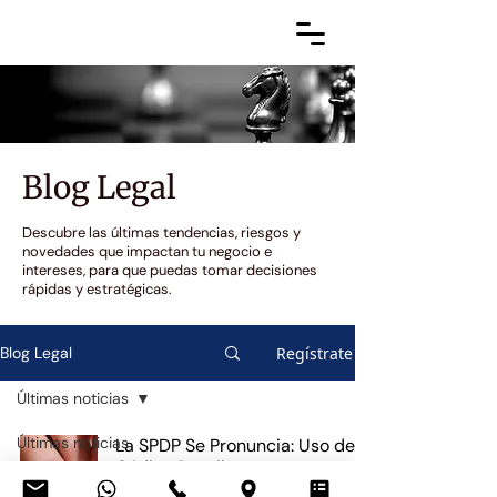
Blog Legal
Descubre las últimas tendencias, riesgos y
novedades que impactan tu negocio e
intereses, para que puedas tomar decisiones
rápidas y estratégicas.
Regístrate
Blog Legal
Últimas noticias
Últimas noticias
La SPDP Se Pronuncia: Uso del
Código Dactilar en
Corporativo y
Nombramientos Legales es
Cumplimiento