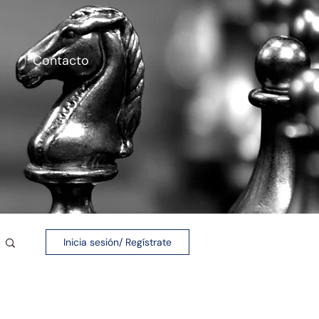
Contacto
Inicia sesión/ Regístrate