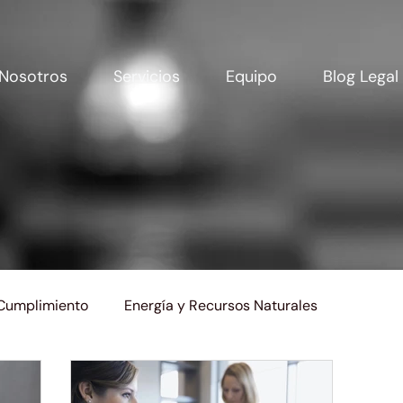
Nosotros
Servicios
Equipo
Blog Legal
 Cumplimiento
Energía y Recursos Naturales
oral
Protección de Datos Personales